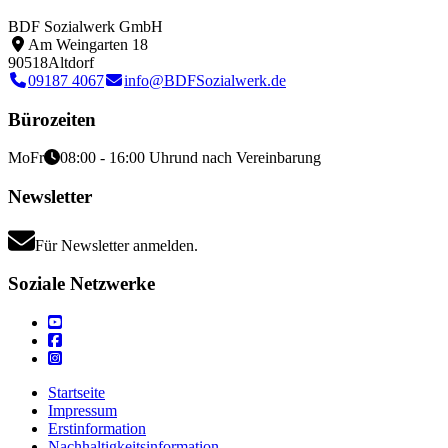
BDF Sozialwerk GmbH
Am Weingarten 18
90518
Altdorf
09187 4067
info@BDFSozialwerk.de
Bürozeiten
Mo
Fr
08:00 - 16:00 Uhr
und nach Vereinbarung
Newsletter
Für Newsletter anmelden.
Soziale Netzwerke
Startseite
Impressum
Erstinformation
Nachhaltigkeitsinformation