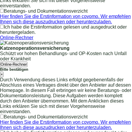
Links erklären Sie sich mit dieser Vorgehensweise
einverstanden.
Beratungs- und Dokumentationsverzicht
Hier finden Sie die Erstinformation von covomo. Wir empfehlen
Ihnen sich diese auszudrucken oder herunterzuladen.
Ich habe die Erstinformation gelesen und ausgedruckt oder
heruntergeladen.
Online-Rechner
Katzenoperationsversicherung
Schützt vor hohen Behandlungs- und OP-Kosten nach Unfall
oder Krankheit
Online-Rechner
Bitte bestätigen
×
Durch Verwendung dieses Links erfolgt gegebenenfalls der
Abschluss eines Vertrages direkt über den Anbieter auf dessen
Homepage. In diesem Fall erbringen wir keine Beratungs- oder
Dokumentationsleistung. Diese Aufgaben werden komplett
durch den Anbieter übernommen. Mit dem Anklicken dieses
Links erklären Sie sich mit dieser Vorgehensweise
einverstanden.
Beratungs- und Dokumentationsverzicht
Hier finden Sie die Erstinformation von covomo. Wir empfehlen
Ihnen sich diese auszudrucken oder herunterzuladen.