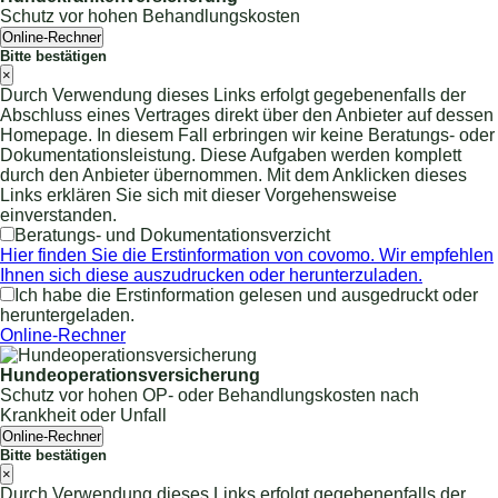
Schutz vor hohen Behandlungskosten
Online-Rechner
Bitte bestätigen
×
Durch Verwendung dieses Links erfolgt gegebenenfalls der
Abschluss eines Vertrages direkt über den Anbieter auf dessen
Homepage. In diesem Fall erbringen wir keine Beratungs- oder
Dokumentationsleistung. Diese Aufgaben werden komplett
durch den Anbieter übernommen. Mit dem Anklicken dieses
Links erklären Sie sich mit dieser Vorgehensweise
einverstanden.
Beratungs- und Dokumentationsverzicht
Hier finden Sie die Erstinformation von covomo. Wir empfehlen
Ihnen sich diese auszudrucken oder herunterzuladen.
Ich habe die Erstinformation gelesen und ausgedruckt oder
heruntergeladen.
Online-Rechner
Hundeoperationsversicherung
Schutz vor hohen OP- oder Behandlungskosten nach
Krankheit oder Unfall
Online-Rechner
Bitte bestätigen
×
Durch Verwendung dieses Links erfolgt gegebenenfalls der