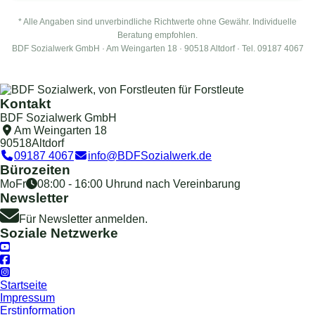
* Alle Angaben sind unverbindliche Richtwerte ohne Gewähr. Individuelle
Beratung empfohlen.
BDF Sozialwerk GmbH · Am Weingarten 18 · 90518 Altdorf · Tel. 09187 4067
Kontakt
BDF Sozialwerk GmbH
Am Weingarten 18
90518
Altdorf
09187 4067
info@BDFSozialwerk.de
Bürozeiten
Mo
Fr
08:00 - 16:00 Uhr
und nach Vereinbarung
Newsletter
Für Newsletter anmelden.
Soziale Netzwerke
Startseite
Impressum
Erstinformation