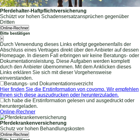
Pferdehalter-Haftpflichtversicherung
Schützt vor hohen Schadensersatzansprüchen gegenüber
Dritten
Online-Rechner
Bitte bestätigen
×
Durch Verwendung dieses Links erfolgt gegebenenfalls der
Abschluss eines Vertrages direkt über den Anbieter auf dessen
Homepage. In diesem Fall erbringen wir keine Beratungs- oder
Dokumentationsleistung. Diese Aufgaben werden komplett
durch den Anbieter übernommen. Mit dem Anklicken dieses
Links erklären Sie sich mit dieser Vorgehensweise
einverstanden.
Beratungs- und Dokumentationsverzicht
Hier finden Sie die Erstinformation von covomo. Wir empfehlen
Ihnen sich diese auszudrucken oder herunterzuladen.
Ich habe die Erstinformation gelesen und ausgedruckt oder
heruntergeladen.
Online-Rechner
Pferdekrankenversicherung
Schutz vor hohen Behandlungskosten
Online-Rechner
Bitte bestätigen