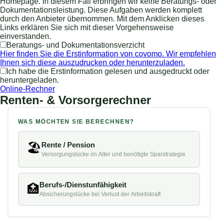
Homepage. In diesem Fall erbringen wir keine Beratungs- oder
Dokumentationsleistung. Diese Aufgaben werden komplett
durch den Anbieter übernommen. Mit dem Anklicken dieses
Links erklären Sie sich mit dieser Vorgehensweise
einverstanden.
Beratungs- und Dokumentationsverzicht
Hier finden Sie die Erstinformation von covomo. Wir empfehlen
Ihnen sich diese auszudrucken oder herunterzuladen.
Ich habe die Erstinformation gelesen und ausgedruckt oder
heruntergeladen.
Online-Rechner
Renten- & Vorsorgerechner
WAS MÖCHTEN SIE BERECHNEN?
🏖
Rente / Pension
Versorgungslücke im Alter und benötigte Sparstrategie
Berufs-/Dienstunfähigkeit
🏥
Absicherungslücke bei Verlust der Arbeitskraft