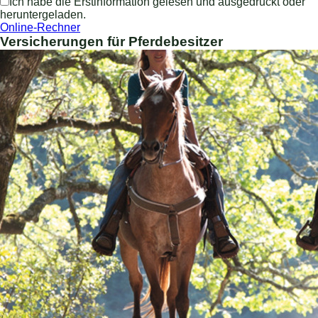
Ich habe die Erstinformation gelesen und ausgedruckt oder
heruntergeladen.
Online-Rechner
Versicherungen für Pferdebesitzer