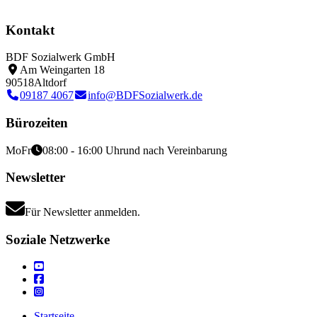
Kontakt
BDF Sozialwerk GmbH
Am Weingarten 18
90518
Altdorf
09187 4067
info@BDFSozialwerk.de
Bürozeiten
Mo
Fr
08:00 - 16:00 Uhr
und nach Vereinbarung
Newsletter
Für Newsletter anmelden.
Soziale Netzwerke
Startseite