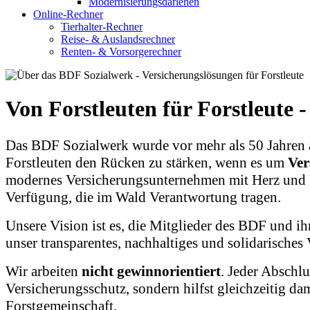
Modernisierungsdarlehen
Online-Rechner
Tierhalter-Rechner
Reise- & Auslandsrechner
Renten- & Vorsorgerechner
Von Forstleuten für Forstleute -
Das BDF Sozialwerk wurde vor mehr als 50 Jahren a
Forstleuten den Rücken zu stärken, wenn es um
Ver
modernes Versicherungsunternehmen mit Herz und Hal
Verfügung, die im Wald Verantwortung tragen.
Unsere Vision ist es, die Mitglieder des BDF und ih
unser transparentes, nachhaltiges und solidarische
Wir arbeiten
nicht gewinnorientiert
. Jeder Abschlu
Versicherungsschutz, sondern hilfst gleichzeitig da
Forstgemeinschaft.