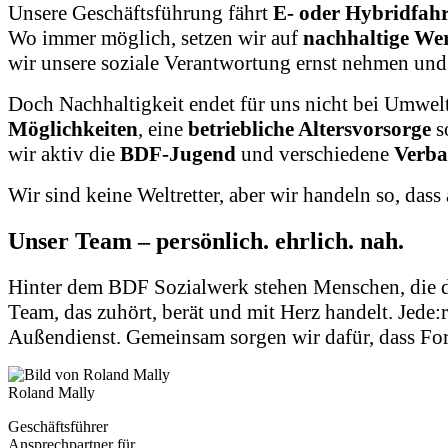
Unsere Geschäftsführung fährt
E- oder Hybridfah
Wo immer möglich, setzen wir auf
nachhaltige We
wir unsere soziale Verantwortung ernst nehmen und
Doch Nachhaltigkeit endet für uns nicht bei Umwelt
Möglichkeiten
, eine
betriebliche Altersvorsorge
s
wir aktiv die
BDF-Jugend
und verschiedene
Verba
Wir sind keine Weltretter, aber wir handeln so, dass
Unser Team – persönlich. ehrlich. nah.
Hinter dem BDF Sozialwerk stehen Menschen, die de
Team, das zuhört, berät und mit Herz handelt. Jede
Außendienst. Gemeinsam sorgen wir dafür, dass For
Roland Mally
Geschäftsführer
Ansprechpartner für