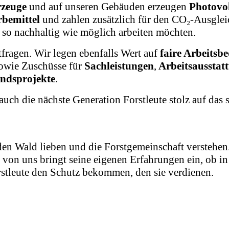
rzeuge
und auf unseren Gebäuden erzeugen
Photovo
rbemittel
und zahlen zusätzlich für den CO₂-Ausglei
 so nachhaltig wie möglich arbeiten möchten.
fragen. Wir legen ebenfalls Wert auf
faire Arbeitsb
owie Zuschüsse für
Sachleistungen
,
Arbeitsausstat
ndsprojekte
.
 auch die nächste Generation Forstleute stolz auf das 
n Wald lieben und die Forstgemeinschaft verstehen. 
:r von uns bringt seine eigenen Erfahrungen ein, ob 
stleute den Schutz bekommen, den sie verdienen.