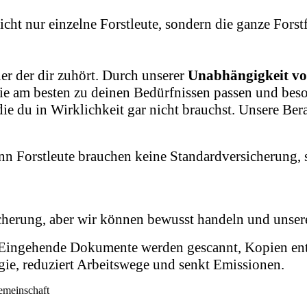
icht nur einzelne Forstleute, sondern die ganze Forst
er der dir zuhört. Durch unserer
Unabhängigkeit vo
die am besten
zu deinen Bedürfnissen passen und beso
ie du in Wirklichkeit gar nicht brauchst. Unsere Bera
n Forstleute brauchen keine Standardversicherung, 
icherung, aber wir können bewusst handeln und unsere
tig. Eingehende Dokumente werden gescannt, Kopien en
rgie, reduziert Arbeitswege und senkt Emissionen.