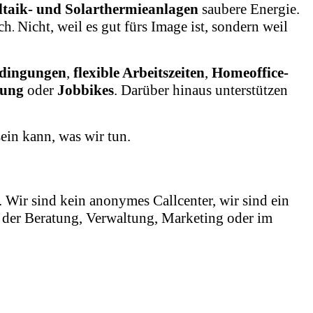
ltaik- und Solarthermieanlagen
saubere Energie.
ch
Nicht, weil es gut fürs Image ist, sondern weil
.
edingungen
,
flexible Arbeitszeiten
,
Homeoffice-
tung
oder
Jobbikes
. Darüber hinaus unterstützen
sein kann, was wir tun.
Wir sind kein anonymes Callcenter, wir sind ein
in der Beratung, Verwaltung, Marketing oder im