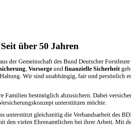
 Seit über 50 Jahren
us der Gemeinschaft des Bund Deutscher Forstleute (
sicherung
,
Vorsorge
und
finanzielle Sicherheit
geht
tung. Wir sind unabhängig, fair und persönlich erre
re Familien bestmöglich abzusichern. Dabei versicher
s Versicherungskonzept unterstützen möchte.
ss unterstützt gleichzeitig die Verbandsarbeit des BD
mit den vielen Ehrenamtlichen bei ihrer Arbeit. Mit d