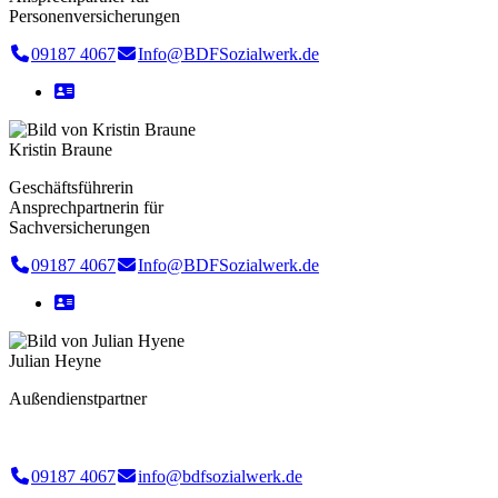
Personenversicherungen
09187 4067
Info@BDFSozialwerk.de
Kristin Braune
Geschäftsführerin
Ansprechpartnerin für
Sachversicherungen
09187 4067
Info@BDFSozialwerk.de
Julian Heyne
Außendienstpartner
09187 4067
info@bdfsozialwerk.de