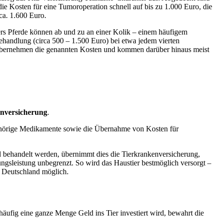
e Kosten für eine Tumoroperation schnell auf bis zu 1.000 Euro, die
ca. 1.600 Euro.
ers Pferde können ab und zu an einer Kolik – einem häufigem
handlung (circa 500 – 1.500 Euro) bei etwa jedem vierten
n übernehmen die genannten Kosten und kommen darüber hinaus meist
nversicherung
.
zugehörige Medikamente sowie die Übernahme von Kosten für
d behandelt werden, übernimmt dies die Tierkrankenversicherung,
gungsleistung unbegrenzt. So wird das Haustier bestmöglich versorgt –
n Deutschland möglich.
häufig eine ganze Menge Geld ins Tier investiert wird, bewahrt die