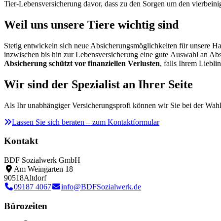
Tier-Lebensversicherung davor, dass zu den Sorgen um den vierbeini
Weil uns unsere Tiere wichtig sind
Stetig entwickeln sich neue Absicherungsmöglichkeiten für unsere Ha
inzwischen bis hin zur Lebensversicherung eine gute Auswahl an Abs
Absicherung schützt vor finanziellen Verlusten
, falls Ihrem Liebli
Wir sind der Spezialist an Ihrer Seite
Als Ihr unabhängiger Versicherungsprofi können wir Sie bei der Wahl
Lassen Sie sich beraten – zum Kontaktformular
Kontakt
BDF Sozialwerk GmbH
Am Weingarten 18
90518
Altdorf
09187 4067
info@BDFSozialwerk.de
Bürozeiten