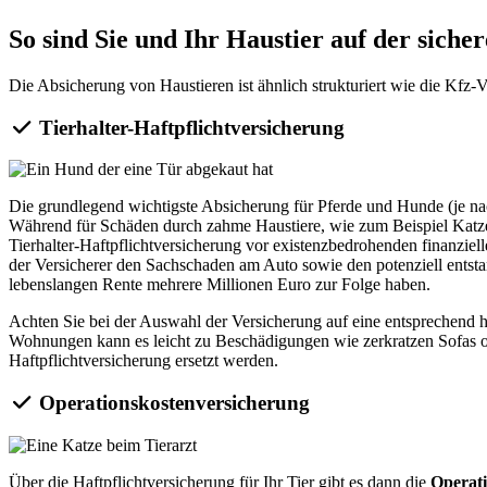
So sind Sie und Ihr Haustier auf der sicher
Die Absicherung von Haustieren ist ähnlich strukturiert wie die Kfz
Tierhalter-Haftpflichtversicherung
Die grundlegend wichtigste Absicherung für Pferde und Hunde (je na
Während für Schäden durch zahme Haustiere, wie zum Beispiel Katzen
Tierhalter-Haftpflichtversicherung vor existenzbedrohenden finanzie
der Versicherer den Sachschaden am Auto sowie den potenziell ent
lebenslangen Rente mehrere Millionen Euro zur Folge haben.
Achten Sie bei der Auswahl der Versicherung auf eine entsprechend 
Wohnungen kann es leicht zu Beschädigungen wie zerkratzen Sofas od
Haftpflichtversicherung ersetzt werden.
Operationskostenversicherung
Über die Haftpflichtversicherung für Ihr Tier gibt es dann die
Operat