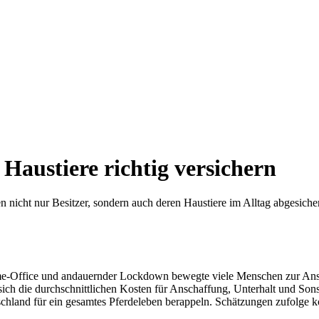
 Haustiere richtig versichern
n nicht nur Besitzer, sondern auch deren Haustiere im Alltag abgesich
e-Office und andauernder Lockdown bewegte viele Menschen zur Anscha
 sich die durchschnittlichen Kosten für Anschaffung, Unterhalt und Son
tschland für ein gesamtes Pferdeleben berappeln. Schätzungen zufolg