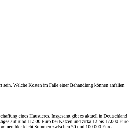
ert sein. Welche Kosten im Falle einer Behandlung können anfallen
ffung eines Haustieres. Insgesamt gibt es aktuell in Deutschland
stiges auf rund 11.500 Euro bei Katzen und zirka 12 bis 17.000 Euro
e kommen hier leicht Summen zwischen 50 und 100.000 Euro