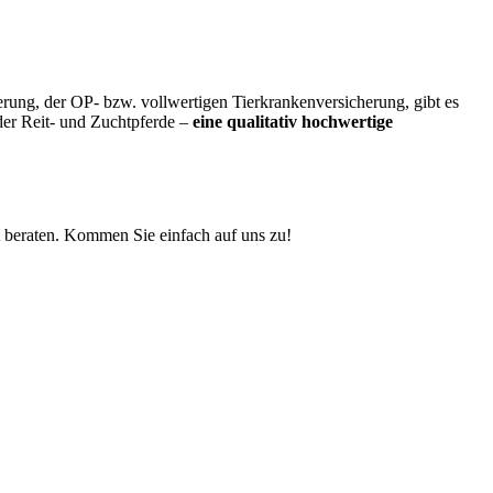
erung, der OP- bzw. vollwertigen Tierkrankenversicherung, gibt es
der Reit- und Zuchtpferde –
eine qualitativ hochwertige
t beraten. Kommen Sie einfach auf uns zu!