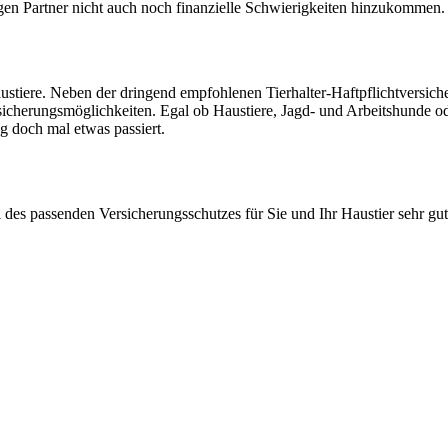
gen Partner nicht auch noch finanzielle Schwierigkeiten hinzukommen.
ustiere. Neben der dringend empfohlenen Tierhalter-Haftpflichtversich
icherungsmöglichkeiten. Egal ob Haustiere, Jagd- und Arbeitshunde o
ng doch mal etwas passiert.
 des passenden Versicherungsschutzes für Sie und Ihr Haustier sehr gu