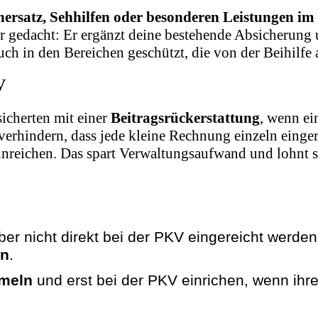
ersatz, Sehhilfen oder besonderen Leistungen i
r gedacht: Er ergänzt deine bestehende Absicherung 
ch in den Bereichen geschützt, die von der Beihilfe 
V
sicherten mit einer
Beitragsrückerstattung
, wenn ei
verhindern, dass jede kleine Rechnung einzeln einger
reichen. Das spart Verwaltungsaufwand und lohnt sic
eber nicht direkt bei der PKV eingereicht werd
rn
.
meln
und erst bei der PKV einrichen, wenn ihr