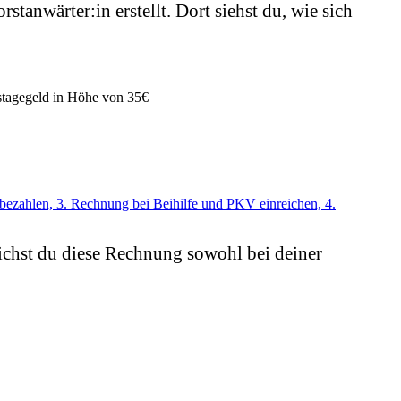
tanwärter:in erstellt. Dort siehst du, wie sich
stagegeld in Höhe von 35€
eichst du diese Rechnung sowohl bei deiner
.