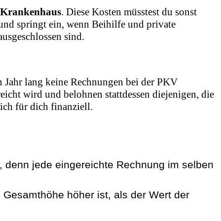
m Krankenhaus
. Diese Kosten müsstest du sonst
und springt ein, wenn Beihilfe und private
ausgeschlossen sind.
n Jahr lang keine Rechnungen bei der PKV
eicht wird und belohnen stattdessen diejenigen, die
h für dich finanziell.
en, denn jede eingereichte Rechnung im selben
e Gesamthöhe höher ist, als der Wert der