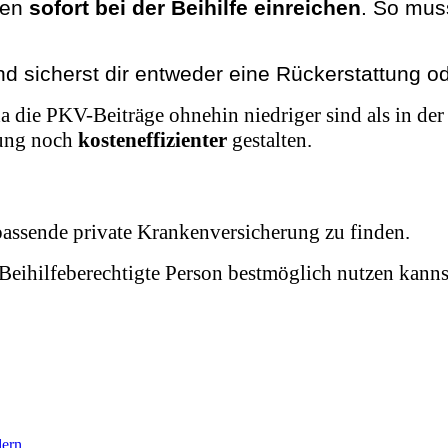
gen
sofort bei der Beihilfe einreichen
. So mus
nd sicherst dir entweder eine Rückerstattung 
 da die PKV-Beiträge ohnehin niedriger sind als in d
rung noch
kosteneffizienter
gestalten.
passende private Krankenversicherung zu finden.
s Beihilfeberechtigte Person bestmöglich nutzen kann