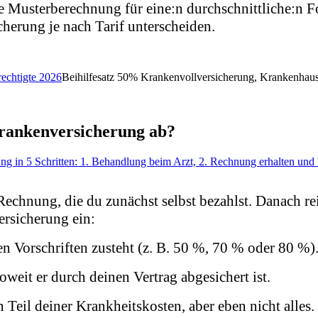
 Musterberechnung für eine:n durchschnittliche:n Fors
herung je nach Tarif unterscheiden.
rechtigte 2026
Beihilfesatz 50% Krankenvollversicherung, Krankenhau
Krankenversicherung ab?
 Rechnung, die du zunächst selbst bezahlst. Danach r
ersicherung ein:
den Vorschriften zusteht (z. B. 50 %, 70 % oder 80 %)
eit er durch deinen Vertrag abgesichert ist.
Teil deiner Krankheitskosten, aber eben nicht alles.